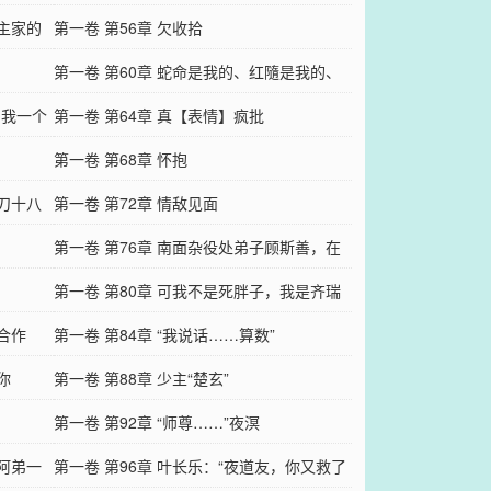
地主家的
第一卷 第56章 欠收拾
第一卷 第60章 蛇命是我的、红隨是我的、
与我一个
你的命也是我的！
第一卷 第64章 真【表情】疯批
第一卷 第68章 怀抱
藏刀十八
第一卷 第72章 情敌见面
第一卷 第76章 南面杂役处弟子顾斯善，在
此！
第一卷 第80章 可我不是死胖子，我是齐瑞
合作
第一卷 第84章 “我说话……算数”
你
第一卷 第88章 少主“楚玄”
第一卷 第92章 “师尊……”夜溟
我阿弟一
第一卷 第96章 叶长乐：“夜道友，你又救了