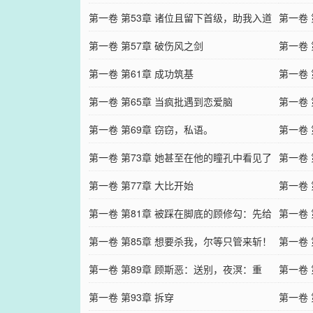
第一卷 第53章 诸位且留下首级，助我入道
第一卷
吧
第一卷 第57章 破伤风之剑
第一卷 
第一卷 第61章 成功筑基
第一卷 
第一卷 第65章 当疯批遇到恋爱脑
第一卷
第一卷 第69章 窃窃，私语。
第一卷
第一卷 第73章 她甚至在他的瞳孔中看见了
第一卷 
她，只有她。
第一卷 第77章 大比开始
第一卷 
第一卷 第81章 被踩在脚底的顾修勾：先给
第一卷 
我挪开！
第一卷 第85章 想要杀我，尔等只管来斩！
第一卷
第一卷 第89章 顾斯恶：送别，夜溟：重
第一卷 
逢，叶长欢：好巧
第一卷 第93章 拆穿
第一卷