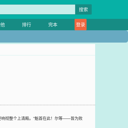
搜索
其他
排行
完本
登录
响彻整个上清殿。“魁首在此！尔等——皆为败