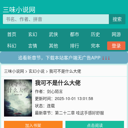
三味小说网
搜索
首页
玄幻
武侠
都市
历史
网游
科幻
言情
其他
排行
完本
登录
追看新章节，下载本站客户端无广告APP
↓↓↓
三味小说网
>
玄幻小说
> 我可不是什么大佬
我可不是什么大佬
作者：
剑心陌言
更新时间：2025-10-01 13:01:58
状态：连载
最新章节：
第二十二章 哇这手感好舒服
加入书架
点击阅读