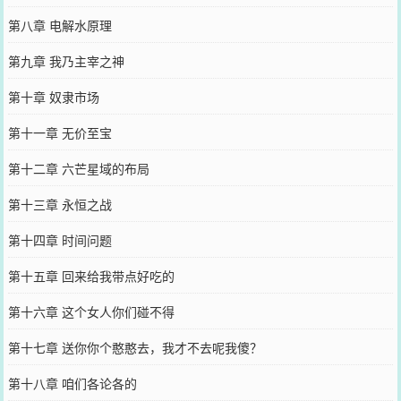
第八章 电解水原理
第九章 我乃主宰之神
第十章 奴隶市场
第十一章 无价至宝
第十二章 六芒星域的布局
第十三章 永恒之战
第十四章 时间问题
第十五章 回来给我带点好吃的
第十六章 这个女人你们碰不得
第十七章 送你你个憨憨去，我才不去呢我傻？
第十八章 咱们各论各的