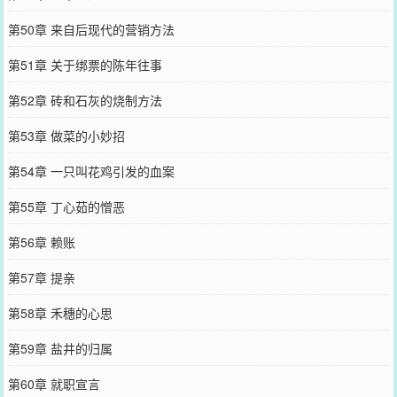
第50章 来自后现代的营销方法
第51章 关于绑票的陈年往事
第52章 砖和石灰的烧制方法
第53章 做菜的小妙招
第54章 一只叫花鸡引发的血案
第55章 丁心茹的憎恶
第56章 赖账
第57章 提亲
第58章 禾穗的心思
第59章 盐井的归属
第60章 就职宣言