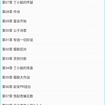
第27章 丁小姐的怀疑
第28章 作诗
第29章 宴会开始
第30章 公子诗君
第31章 有钱一切好说
第32章 楹联初对
第33章 货到付款
第34章 丁小姐的惊喜
第35章 楹联大作战
第36章 赵安PK钱白
第37章 惊起苍蝇无数