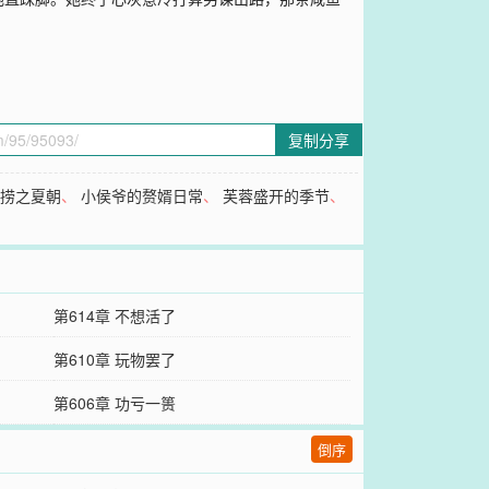
复制分享
打捞之夏朝
、
小侯爷的赘婿日常
、
芙蓉盛开的季节
、
第614章 不想活了
第610章 玩物罢了
第606章 功亏一篑
倒序