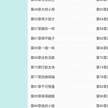
第49章大材小用
第50
第53章将计就计
第54
第57章跟你一样
第58
第61章摔坏脑子
第62
第65章一唱一和
第66
第69章没有活路
第70
第73章打脸太快
第74
第77章因祸得福
第78
第81章不可限量
第82
第85章摔得越狠
第86
第89章侯府小姐
第90