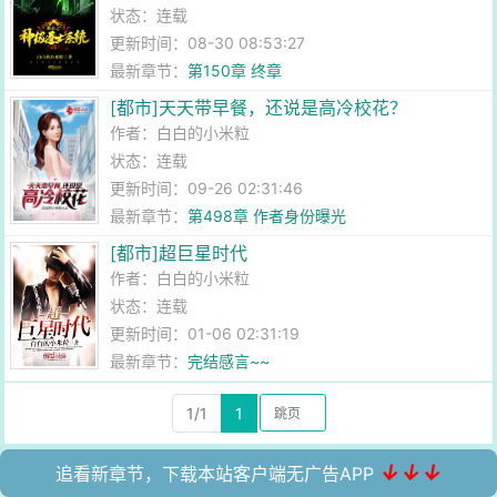
状态：连载
更新时间：08-30 08:53:27
最新章节：
第150章 终章
[都市]天天带早餐，还说是高冷校花？
作者：
白白的小米粒
状态：连载
更新时间：09-26 02:31:46
最新章节：
第498章 作者身份曝光
[都市]超巨星时代
作者：
白白的小米粒
状态：连载
更新时间：01-06 02:31:19
最新章节：
完结感言~~
1/1
1
↓↓↓
追看新章节，下载本站客户端无广告APP